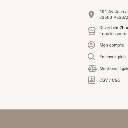
101 Av. Jean J
33600 PESSA
Ouvert
de 7h 
Tous les jours
Mon compte
En savoir plus
Mentions légal
CGV / CGU