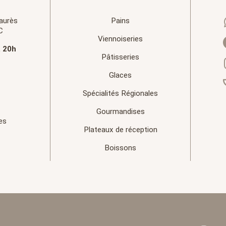
aurès
Pains
C
Viennoiseries
à 20h
Pâtisseries
Glaces
Spécialités Régionales
Gourmandises
es
Plateaux de réception
Boissons