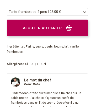
Tarte framboises 4 pers | 23,00 €
AJOUTER AU PANIER
Ingrédients :
Farine, sucre, oeufs, beurre, lait, vanille,
framboises.
Gl
OE
L
Gel
Le mot du chef
Cédric Bedin
L'indémodable tarte aux framboises fraîches sur un
Sablé Breton. J'ai choisi d'ajouter un confit de
framboises dans un lit de crème légère Vanille qui