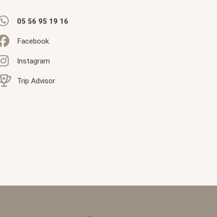
05 56 95 19 16
Facebook
Instagram
Trip Advisor