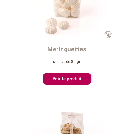
Meringuettes
sachet de 80 gr.
Voir le produit