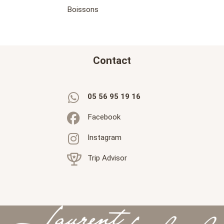
Boissons
Contact
05 56 95 19 16
Facebook
Instagram
Trip Advisor