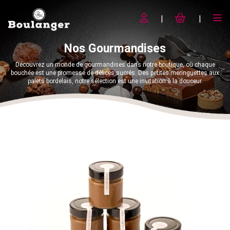
Nos Gourmandises
Découvrez un monde de gourmandises dans notre boutique, où chaque
bouchée est une promesse de délices sucrés. Des petites meringuettes aux
palets bordelais, notre sélection est une invitation à la douceur.