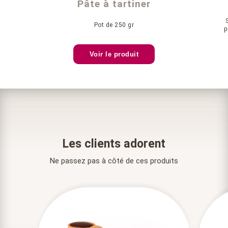
Pâte à tartiner
Pot de 250 gr
p
Voir le produit
Les clients adorent
Ne passez pas à côté de ces produits