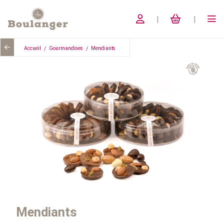
Accueil
Gourmandises
Mendiants
Mendiants