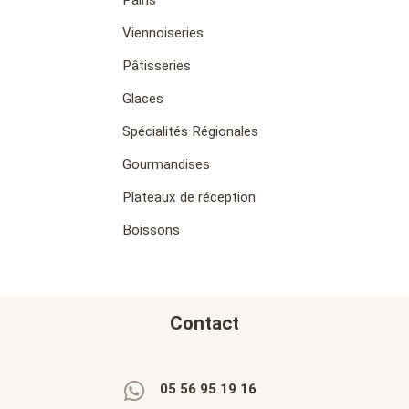
Pains
Viennoiseries
Pâtisseries
Glaces
Spécialités Régionales
Gourmandises
Plateaux de réception
Boissons
Contact
05 56 95 19 16