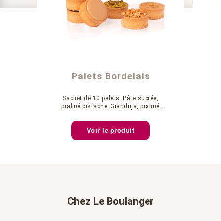
Palets Bordelais
Sachet de 10 palets. Pâte sucrée,
praliné pistache, Gianduja, praliné
craquant, praliné noix de pécan.
Voir le produit
Chez Le Boulanger